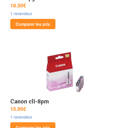
18.50€
1 revendeur
Comparer les prix
canon cli-8pm
15.95€
1 revendeur
Comparer les prix