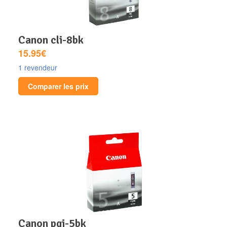
canon cli-8bk
15.95€
1 revendeur
Comparer les prix
canon pgi-5bk