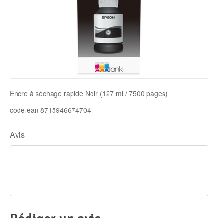
Disque SSD
Encre à séchage rapide Noir (127 ml / 7500 pages)
code ean 8715946674704
Avis