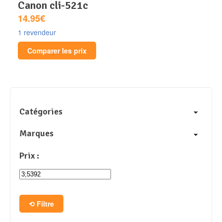
canon cli-521c
14.95€
1 revendeur
Comparer les prix
Catégories
Marques
Prix :
Filtre