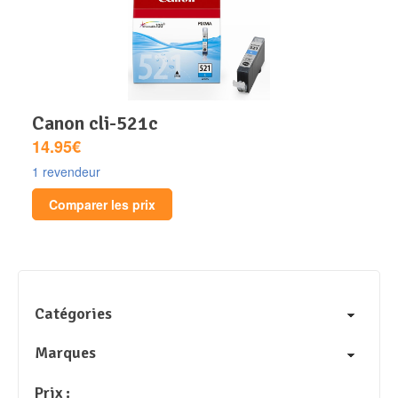
canon cli-521c
14.95€
1 revendeur
Comparer les prix
Catégories
Marques
Prix :