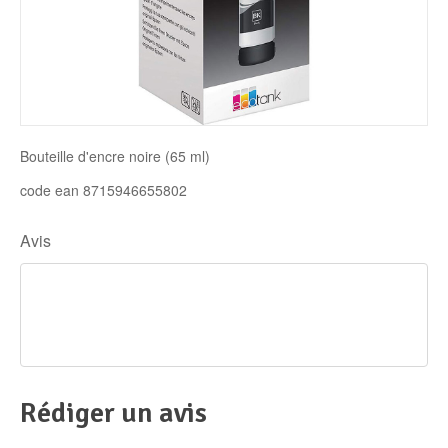
Disque SSD
Bouteille d'encre noire (65 ml)
code ean 8715946655802
Avis
Rédiger un avis