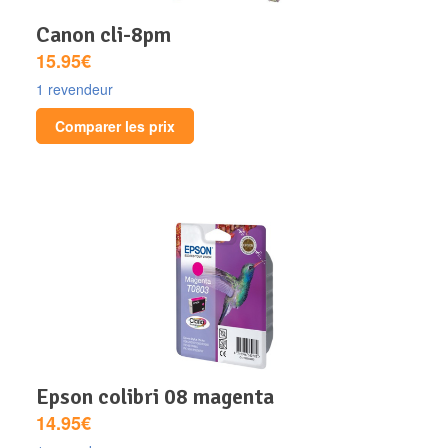
canon cli-8pm
15.95€
1 revendeur
Comparer les prix
epson colibri 08 magenta
14.95€