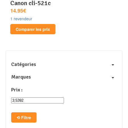
canon cli-521c
14.95€
1 revendeur
Comparer les prix
Catégories
Marques
Prix :
Filtre