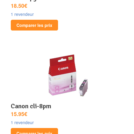
18.50€
1 revendeur
Comparer les prix
canon cli-8pm
15.95€
1 revendeur
Comparer les prix