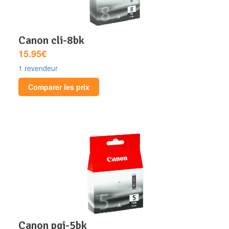
canon cli-8bk
15.95€
1 revendeur
Comparer les prix
canon pgi-5bk