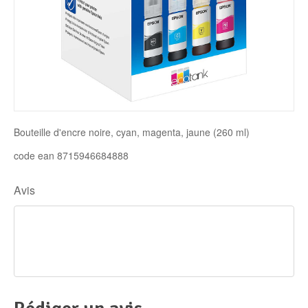
Disque SSD
Bouteille d'encre noire, cyan, magenta, jaune (260 ml)
code ean 8715946684888
Avis