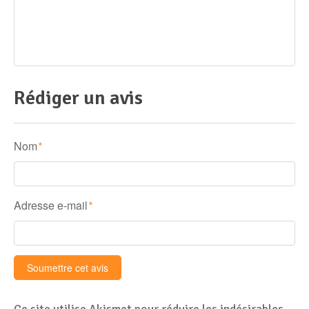
Rédiger un avis
Nom
*
Adresse e-mail
*
Ce site utilise Akismet pour réduire les indésirables.