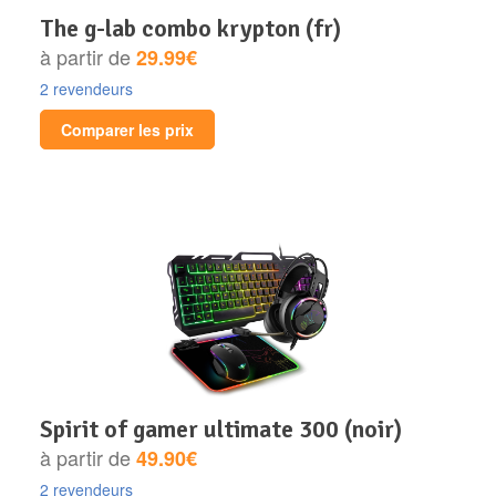
the g-lab combo krypton (fr)
à partir de
29.99€
2 revendeurs
Comparer les prix
spirit of gamer ultimate 300 (noir)
à partir de
49.90€
2 revendeurs