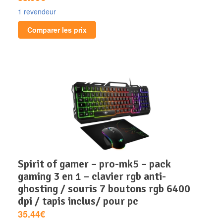
1 revendeur
Comparer les prix
spirit of gamer – pro-mk5 – pack
gaming 3 en 1 – clavier rgb anti-
ghosting / souris 7 boutons rgb 6400
dpi / tapis inclus/ pour pc
35.44€