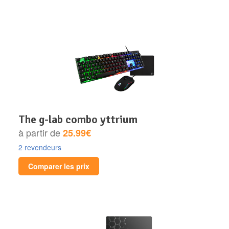
the g-lab combo yttrium
à partir de
25.99€
2 revendeurs
Comparer les prix