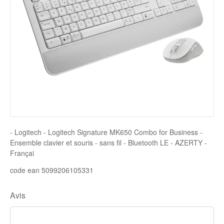
Disque SSD
- Logitech - Logitech Signature MK650 Combo for Business -
Ensemble clavier et souris - sans fil - Bluetooth LE - AZERTY -
Françai
code ean 5099206105331
Avis