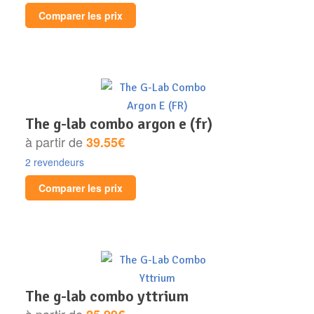
Comparer les prix
the g-lab combo argon e (fr)
à partir de
39.55€
2 revendeurs
Comparer les prix
the g-lab combo yttrium
à partir de