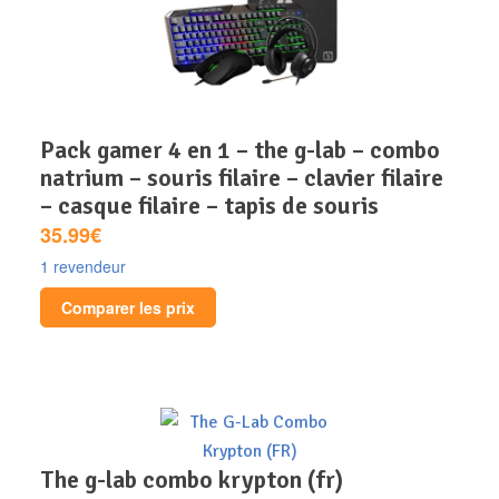
pack gamer 4 en 1 – the g-lab – combo
natrium – souris filaire – clavier filaire
– casque filaire – tapis de souris
35.99€
1 revendeur
Comparer les prix
the g-lab combo krypton (fr)