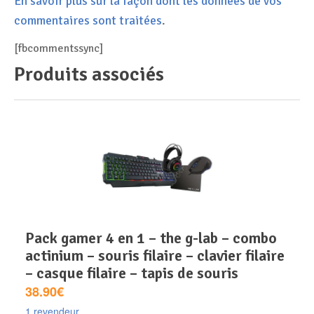
En savoir plus sur la façon dont les données de vos
commentaires sont traitées
.
[fbcommentssync]
Produits associés
pack gamer 4 en 1 – the g-lab – combo
actinium – souris filaire – clavier filaire
– casque filaire – tapis de souris
38.90€
1 revendeur