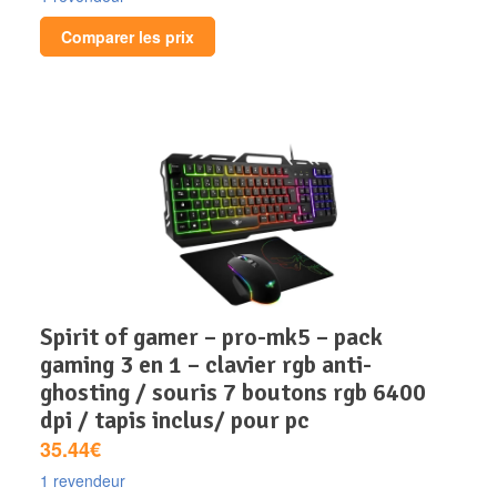
Comparer les prix
spirit of gamer – pro-mk5 – pack
gaming 3 en 1 – clavier rgb anti-
ghosting / souris 7 boutons rgb 6400
dpi / tapis inclus/ pour pc
35.44€
1 revendeur