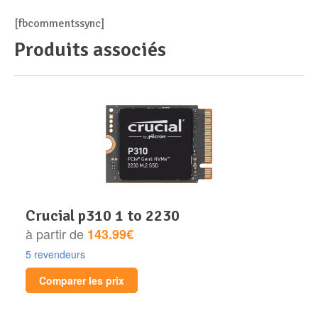
[fbcommentssync]
Produits associés
crucial p310 1 to 2230
à partir de
143.99€
5 revendeurs
Comparer les prix