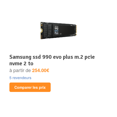
samsung ssd 990 evo plus m.2 pcie
nvme 2 to
à partir de
254.00€
5 revendeurs
Comparer les prix