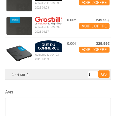
VOIR L'OFFRE
Actualisé le : 03-03-
2026 01:53
0.00€
249.99€
VOIR L'OFFRE
Actualisé le : 03-03-
2026 01:37
0.00€
329.99€
VOIR L'OFFRE
Actualisé le : 04-03-
2026 01:09
1
-
4
sur
4
Avis