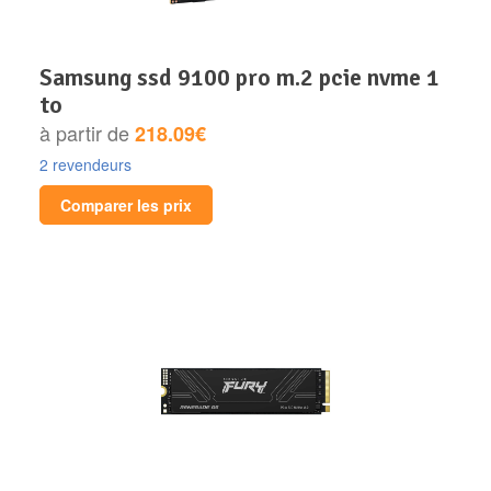
samsung ssd 9100 pro m.2 pcie nvme 1
to
à partir de
218.09€
2 revendeurs
Comparer les prix