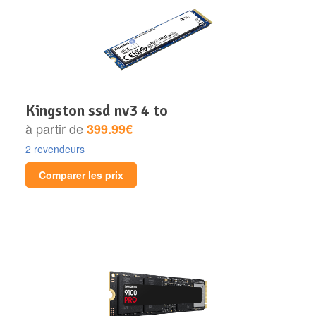
kingston ssd nv3 4 to
à partir de
399.99€
2 revendeurs
Comparer les prix