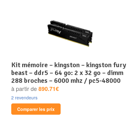
kit mémoire – kingston – kingston fury
beast – ddr5 – 64 go: 2 x 32 go – dimm
288 broches – 6000 mhz / pc5-48000
à partir de
890.71€
2 revendeurs
Comparer les prix