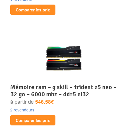
Comparer les prix
mémoire ram – g skill – trident z5 neo –
32 go – 6000 mhz – ddr5 cl32
à partir de
546.58€
2 revendeurs
Comparer les prix