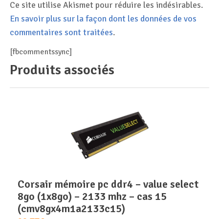
Ce site utilise Akismet pour réduire les indésirables.
En savoir plus sur la façon dont les données de vos
commentaires sont traitées
.
[fbcommentssync]
Produits associés
corsair mémoire pc ddr4 – value select
8go (1x8go) – 2133 mhz – cas 15
(cmv8gx4m1a2133c15)