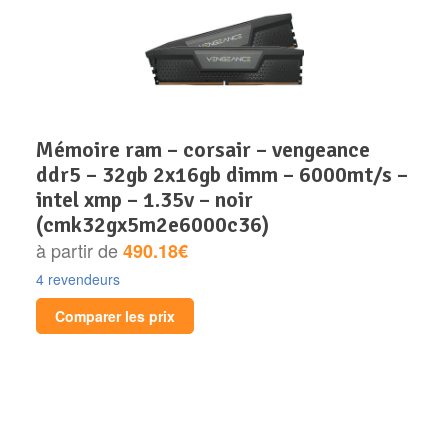
mémoire ram – corsair – vengeance
ddr5 – 32gb 2x16gb dimm – 6000mt/s –
intel xmp – 1.35v – noir
(cmk32gx5m2e6000c36)
à partir de
490.18€
4 revendeurs
Comparer les prix