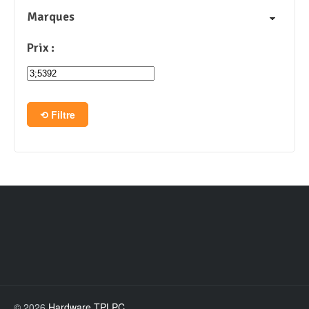
Marques
Prix :
Filtre
© 2026
Hardware TPLPC
.