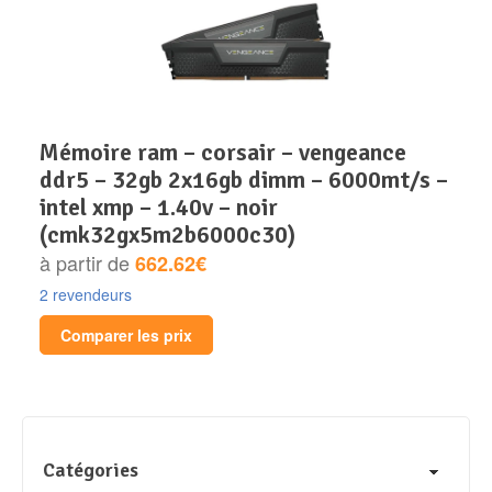
mémoire ram – corsair – vengeance
ddr5 – 32gb 2x16gb dimm – 6000mt/s –
intel xmp – 1.40v – noir
(cmk32gx5m2b6000c30)
à partir de
662.62€
2 revendeurs
Comparer les prix
Catégories