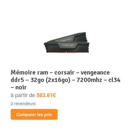
mémoire ram – corsair – vengeance
ddr5 – 32go (2x16go) – 7200mhz – cl34
– noir
à partir de
583.61€
2 revendeurs
Comparer les prix