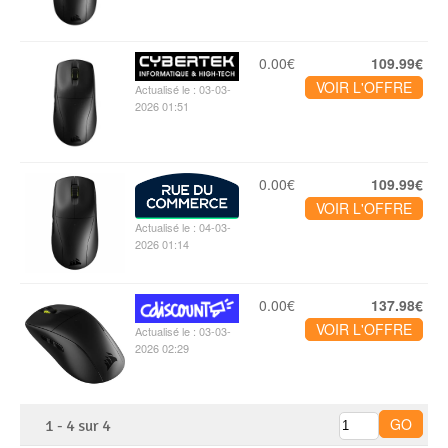
0.00€
109.99€
VOIR L'OFFRE
Actualisé le : 03-03-
2026 01:51
0.00€
109.99€
VOIR L'OFFRE
Actualisé le : 04-03-
2026 01:14
0.00€
137.98€
VOIR L'OFFRE
Actualisé le : 03-03-
2026 02:29
1
-
4
sur
4