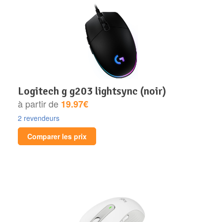
logitech g g203 lightsync (noir)
à partir de
19.97€
2 revendeurs
Comparer les prix