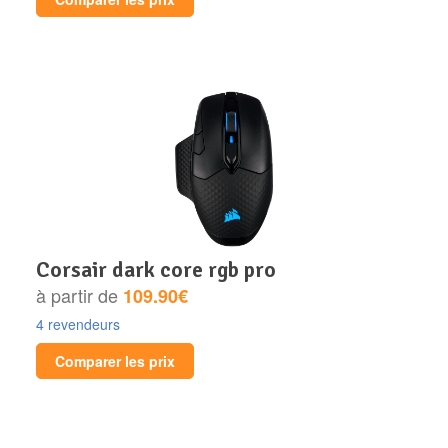
corsair dark core rgb pro
à partir de
109.90€
4 revendeurs
Comparer les prix