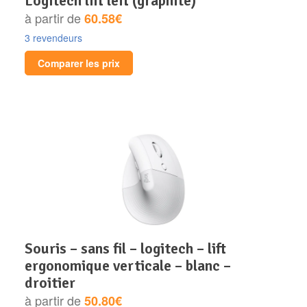
logitech lift left (graphite)
à partir de
60.58€
3 revendeurs
Comparer les prix
souris – sans fil – logitech – lift
ergonomique verticale – blanc –
droitier
à partir de
50.80€