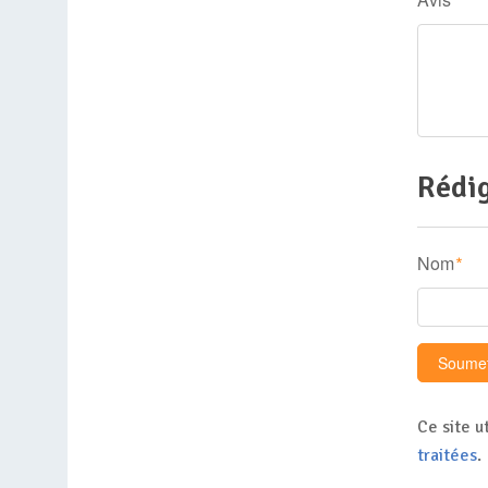
Rédig
Nom
*
Ce site u
traitées
.