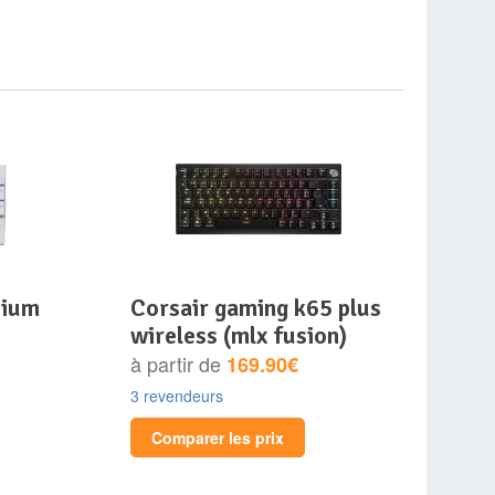
corsair gaming k65 plus
wireless (mlx fusion)
à partir de
169.90€
3 revendeurs
Comparer les prix