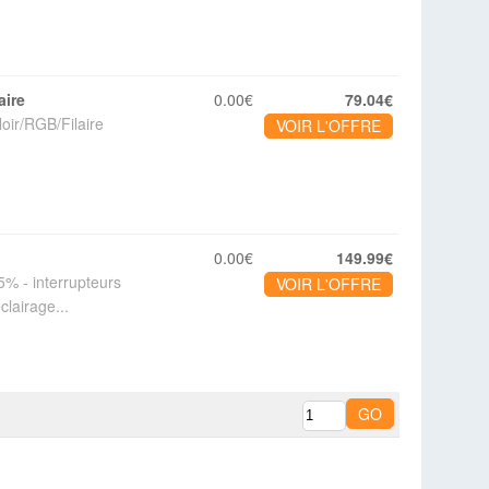
aire
0.00€
79.04€
oir/RGB/Filaire
VOIR L'OFFRE
0.00€
149.99€
5% - interrupteurs
VOIR L'OFFRE
clairage...