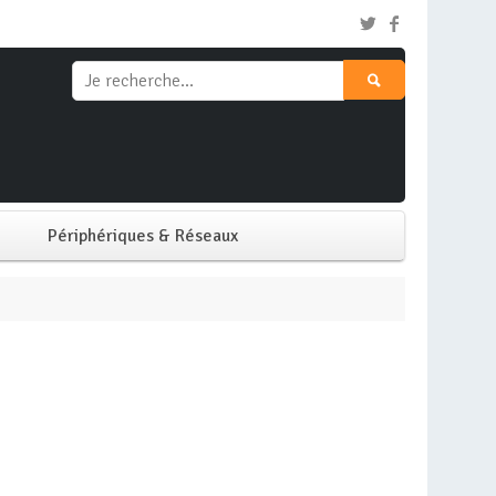
Périphériques & Réseaux
Clavier & Souris
Ecran PC
Imprimante
Réseaux