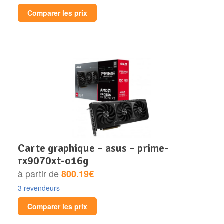
Comparer les prix
carte graphique – asus – prime-
rx9070xt-o16g
à partir de
800.19€
3 revendeurs
Comparer les prix