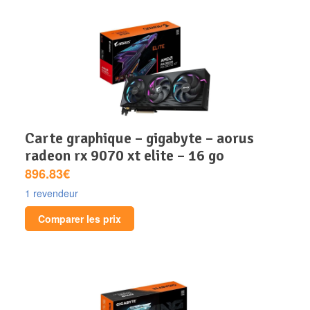
carte graphique – gigabyte – aorus
radeon rx 9070 xt elite – 16 go
896.83€
1 revendeur
Comparer les prix