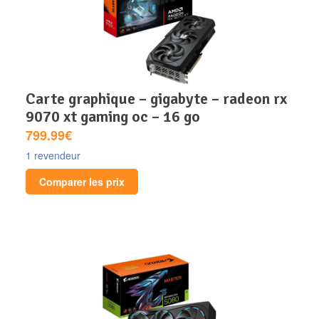
carte graphique – gigabyte – radeon rx
9070 xt gaming oc – 16 go
799.99€
1 revendeur
Comparer les prix