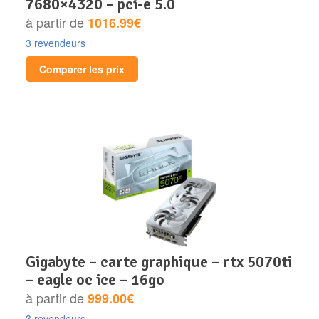
7680×4320 – pci-e 5.0
à partir de
1016.99€
3 revendeurs
Comparer les prix
gigabyte – carte graphique – rtx 5070ti
– eagle oc ice – 16go
à partir de
999.00€
3 revendeurs