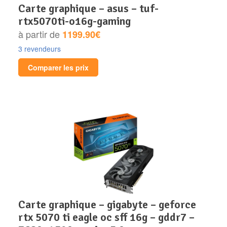
carte graphique – asus – tuf-
rtx5070ti-o16g-gaming
à partir de
1199.90€
3 revendeurs
Comparer les prix
carte graphique – gigabyte – geforce
rtx 5070 ti eagle oc sff 16g – gddr7 –