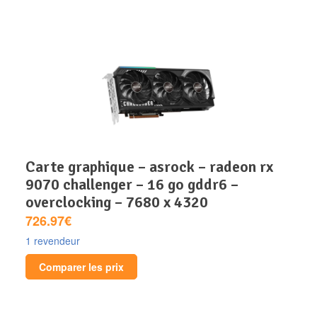
carte graphique – asrock – radeon rx
9070 challenger – 16 go gddr6 –
overclocking – 7680 x 4320
726.97€
1 revendeur
Comparer les prix