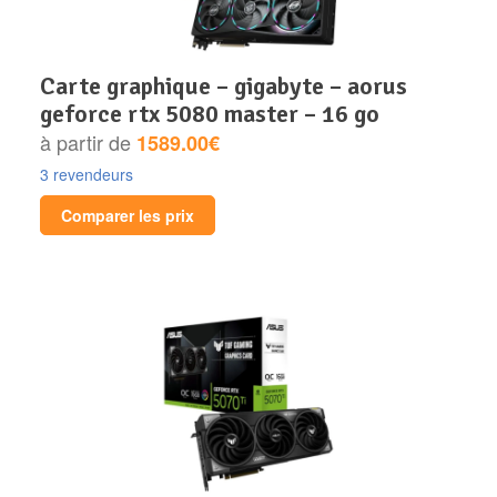
carte graphique – gigabyte – aorus
geforce rtx 5080 master – 16 go
à partir de
1589.00€
3 revendeurs
Comparer les prix