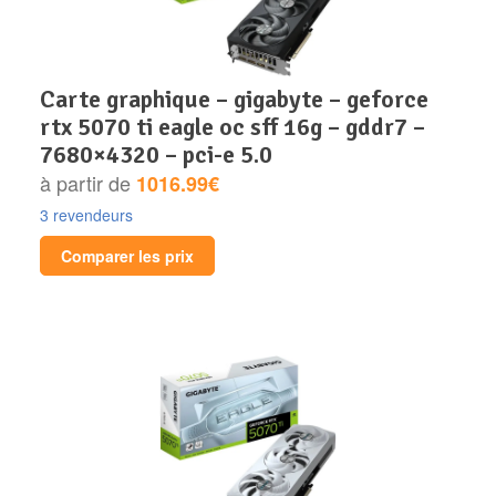
carte graphique – gigabyte – geforce
rtx 5070 ti eagle oc sff 16g – gddr7 –
7680×4320 – pci-e 5.0
à partir de
1016.99€
3 revendeurs
Comparer les prix