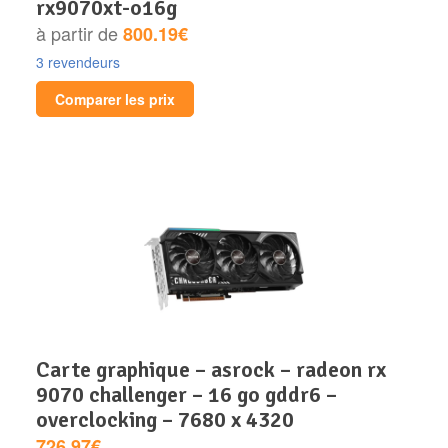
rx9070xt-o16g
à partir de
800.19€
3 revendeurs
Comparer les prix
carte graphique – asrock – radeon rx
9070 challenger – 16 go gddr6 –
overclocking – 7680 x 4320
726.97€