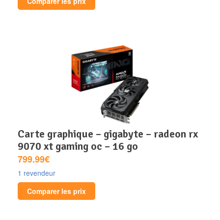
Comparer les prix
carte graphique – gigabyte – radeon rx
9070 xt gaming oc – 16 go
799.99€
1 revendeur
Comparer les prix