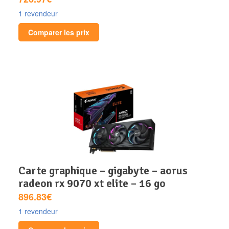
1 revendeur
Comparer les prix
carte graphique – gigabyte – aorus
radeon rx 9070 xt elite – 16 go
896.83€
1 revendeur