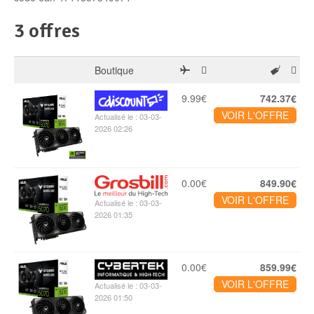
3 offres
Boutique
9.99€
742.37€
VOIR L'OFFRE
Actualisé le : 03-03-
2026 02:26
0.00€
849.90€
VOIR L'OFFRE
Actualisé le : 03-03-
2026 01:35
0.00€
859.99€
VOIR L'OFFRE
Actualisé le : 03-03-
2026 01:50