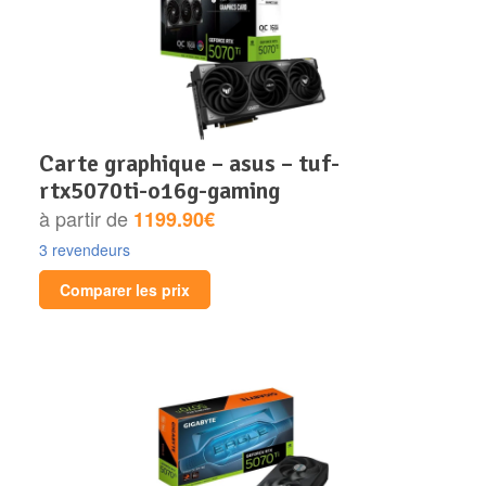
carte graphique – asus – tuf-
rtx5070ti-o16g-gaming
à partir de
1199.90€
3 revendeurs
Comparer les prix