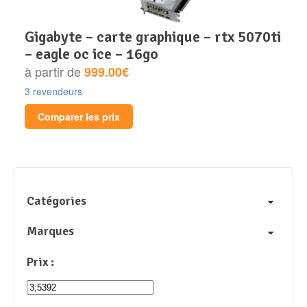
gigabyte – carte graphique – rtx 5070ti
– eagle oc ice – 16go
à partir de
999.00€
3 revendeurs
Comparer les prix
Catégories
Marques
Prix :