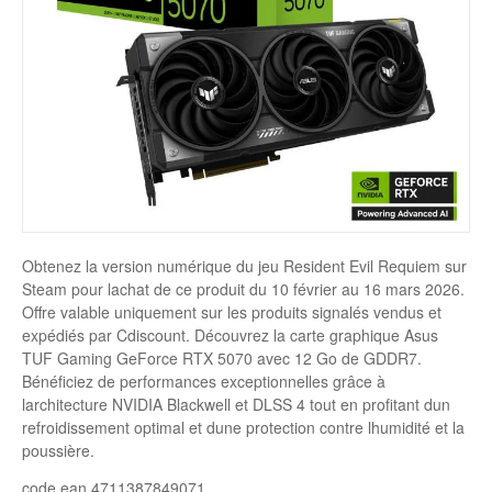
Disque SSD
Obtenez la version numérique du jeu Resident Evil Requiem sur
Steam pour lachat de ce produit du 10 février au 16 mars 2026.
Offre valable uniquement sur les produits signalés vendus et
expédiés par Cdiscount. Découvrez la carte graphique Asus
TUF Gaming GeForce RTX 5070 avec 12 Go de GDDR7.
Bénéficiez de performances exceptionnelles grâce à
larchitecture NVIDIA Blackwell et DLSS 4 tout en profitant dun
refroidissement optimal et dune protection contre lhumidité et la
poussière.
code ean 4711387849071