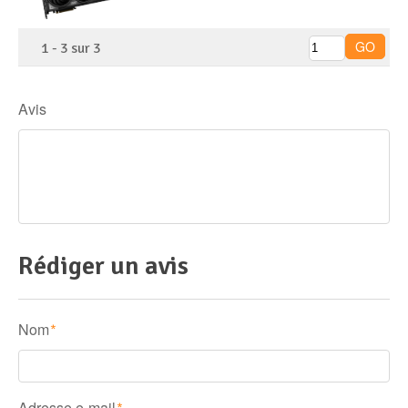
1
-
3
sur
3
Avis
Rédiger un avis
Nom
*
Adresse e-mail
*