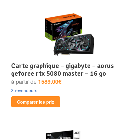
carte graphique – gigabyte – aorus
geforce rtx 5080 master – 16 go
à partir de
1589.00€
3 revendeurs
Comparer les prix