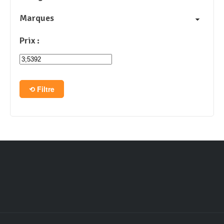
Marques
Prix :
Filtre