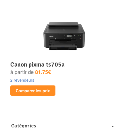
canon pixma ts705a
à partir de
81.75€
2 revendeurs
Comparer les prix
Catégories