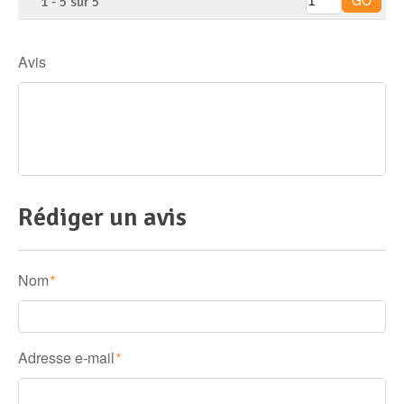
1
-
5
sur
5
Avis
Rédiger un avis
Nom
*
Adresse e-mail
*