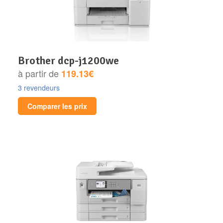
brother dcp-j1200we
à partir de
119.13€
3 revendeurs
Comparer les prix