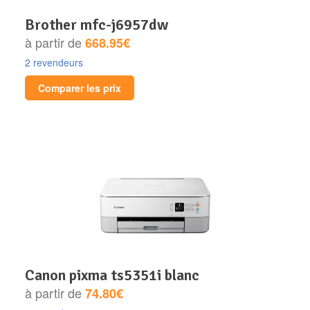
brother mfc-j6957dw
à partir de
668.95€
2 revendeurs
Comparer les prix
canon pixma ts5351i blanc
à partir de
74.80€