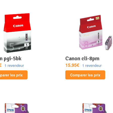
on pgi-5bk
canon cli-8pm
€
15.95€
1 revendeur
1 revendeur
arer les prix
Comparer les prix