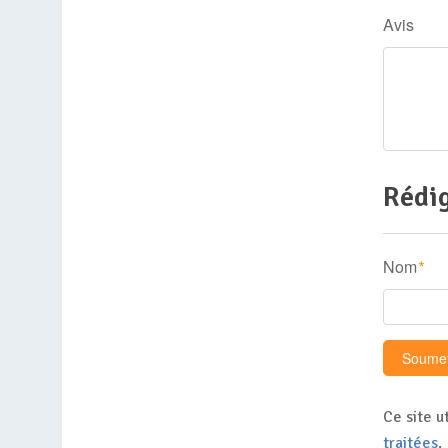
Avis
Rédig
Nom
*
Ce site u
traitées
.