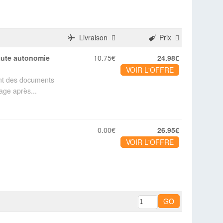
Livraison
Prix
10.75€
24.98€
VOIR L'OFFRE
nt des documents
age après...
0.00€
26.95€
VOIR L'OFFRE