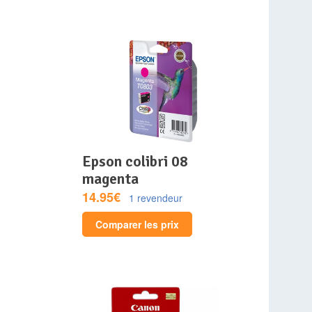
epson colibri 08
magenta
14.95€
1 revendeur
Comparer les prix