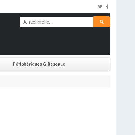
Périphériques & Réseaux
Clavier & Souris
Ecran PC
Imprimante
Réseaux