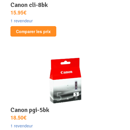
canon cli-8bk
15.95€
1 revendeur
Comparer les prix
canon pgi-5bk
18.50€
1 revendeur