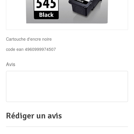
Disque SSD
Cartouche d'encre noire
code ean 4960999974507
Avis
Rédiger un avis