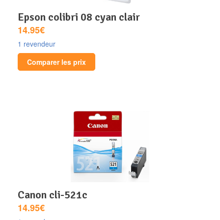
epson colibri 08 cyan clair
14.95€
1 revendeur
Comparer les prix
canon cli-521c
14.95€