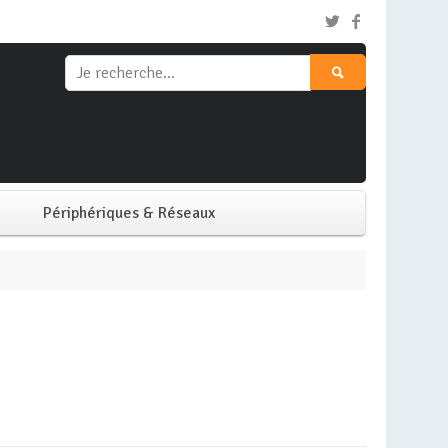
Périphériques & Réseaux
Clavier & Souris
Ecran PC
Imprimante
Réseaux