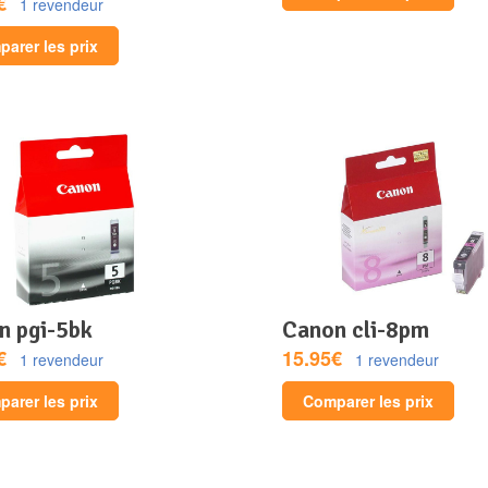
€
1 revendeur
arer les prix
on pgi-5bk
canon cli-8pm
€
15.95€
1 revendeur
1 revendeur
arer les prix
Comparer les prix