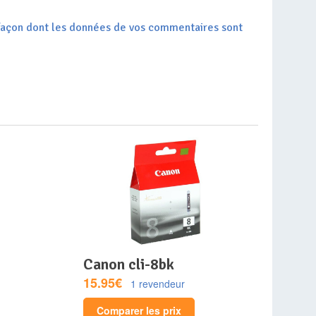
a façon dont les données de vos commentaires sont
canon cli-8bk
15.95€
1 revendeur
Comparer les prix