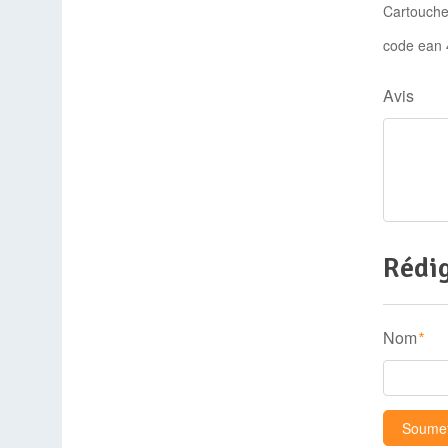
Cartouche
code ean
Avis
Rédig
Nom
*