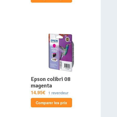
epson colibri 08
magenta
14.95€
1 revendeur
Comparer les prix