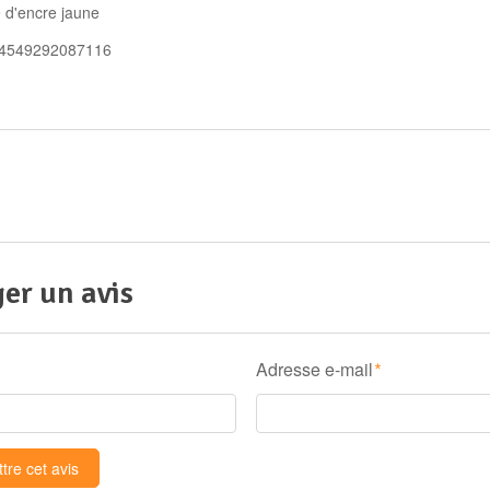
 d'encre jaune
 4549292087116
er un avis
Adresse e-mail
*