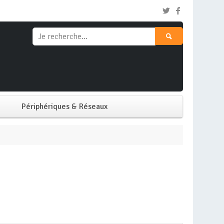
Périphériques & Réseaux
Clavier & Souris
Ecran PC
Imprimante
Réseaux