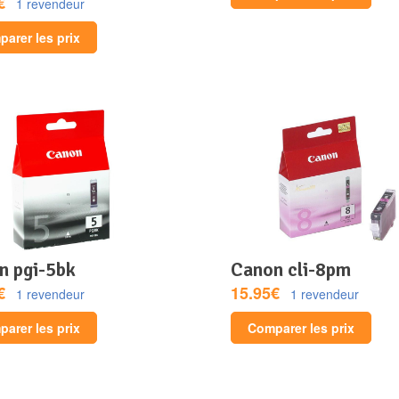
€
1 revendeur
arer les prix
on pgi-5bk
canon cli-8pm
€
15.95€
1 revendeur
1 revendeur
arer les prix
Comparer les prix