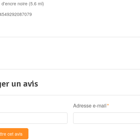
d'encre noire (5.6 ml)
 4549292087079
er un avis
Adresse e-mail
*