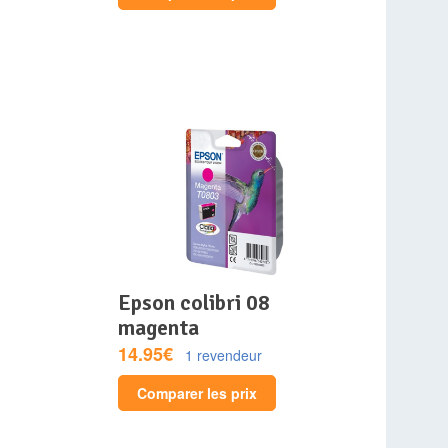
epson colibri 08
magenta
14.95€
1 revendeur
Comparer les prix