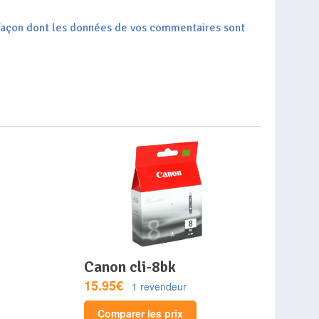
a façon dont les données de vos commentaires sont
canon cli-8bk
15.95€
1 revendeur
Comparer les prix