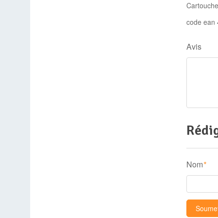
Cartouche 
code ean
Avis
Rédig
Nom
*