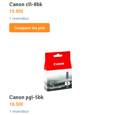
canon cli-8bk
15.95€
1 revendeur
Comparer les prix
canon pgi-5bk
18.50€
1 revendeur