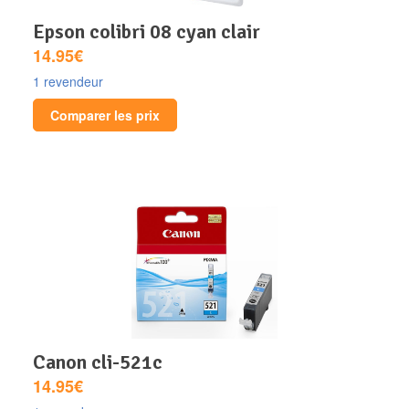
epson colibri 08 cyan clair
14.95€
1 revendeur
Comparer les prix
canon cli-521c
14.95€