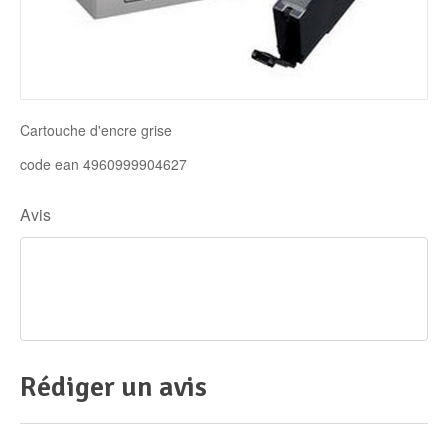
Disque SSD
Cartouche d'encre grise
code ean 4960999904627
Avis
Rédiger un avis