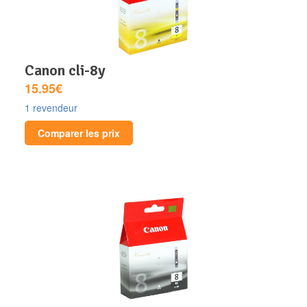
canon cli-8y
15.95€
1 revendeur
Comparer les prix