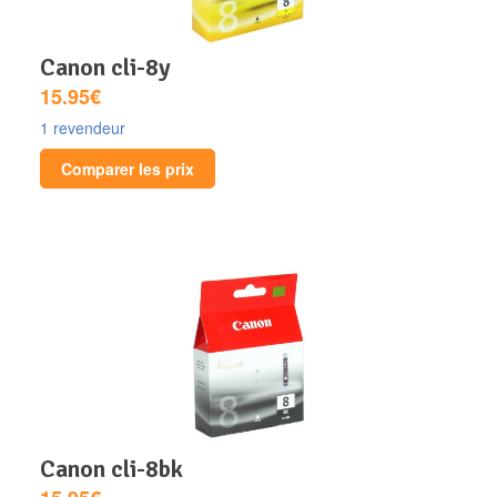
canon cli-8y
15.95€
1 revendeur
Comparer les prix
canon cli-8bk