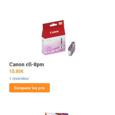
canon cli-8pm
15.95€
1 revendeur
Comparer les prix