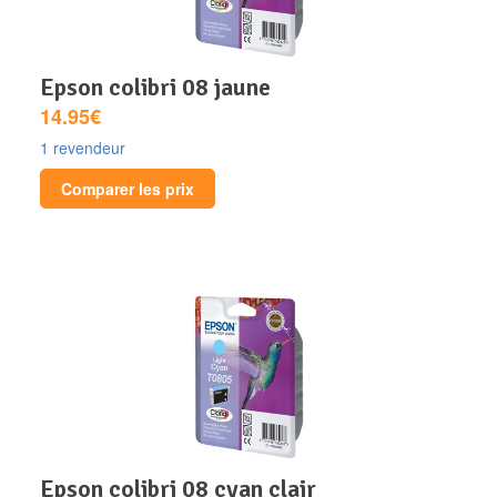
epson colibri 08 jaune
14.95€
1 revendeur
Comparer les prix
epson colibri 08 cyan clair