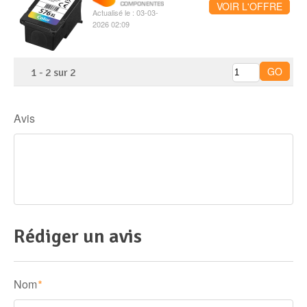
VOIR L'OFFRE
Actualisé le : 03-03-
2026 02:09
1
-
2
sur
2
Avis
Rédiger un avis
Nom
*