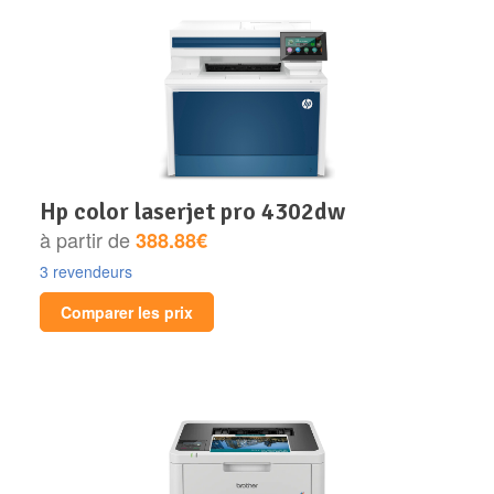
hp color laserjet pro 4302dw
à partir de
388.88€
3 revendeurs
Comparer les prix