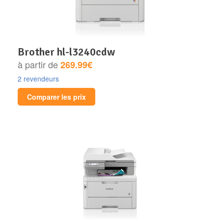
brother hl-l3240cdw
à partir de
269.99€
2 revendeurs
Comparer les prix