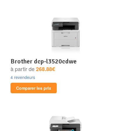
brother dcp-l3520cdwe
à partir de
268.88€
4 revendeurs
Comparer les prix