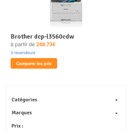
brother dcp-l3560cdw
à partir de
248.73€
3 revendeurs
Comparer les prix
Catégories
Marques
Prix :