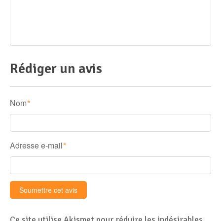
Rédiger un avis
Nom
*
Adresse e-mail
*
Ce site utilise Akismet pour réduire les indésirables.