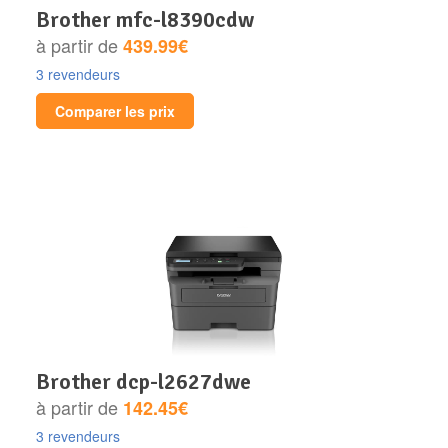
brother mfc-l8390cdw
à partir de
439.99€
3 revendeurs
Comparer les prix
brother dcp-l2627dwe
à partir de
142.45€
3 revendeurs