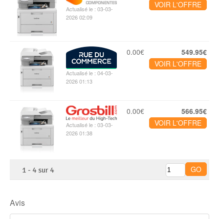
VOIR L'OFFRE
Actualisé le : 03-03-
2026 02:09
0.00€
549.95€
VOIR L'OFFRE
Actualisé le : 04-03-
2026 01:13
0.00€
566.95€
VOIR L'OFFRE
Actualisé le : 03-03-
2026 01:38
1
-
4
sur
4
Avis