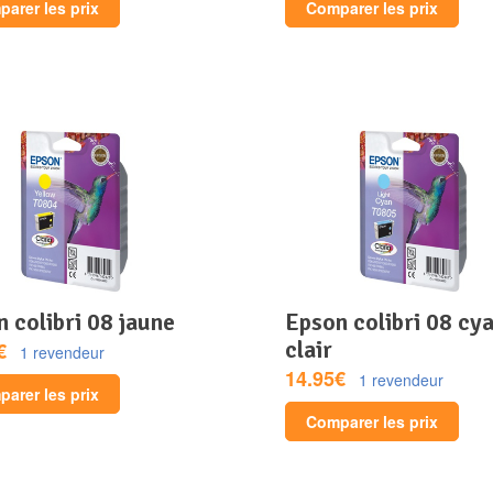
arer les prix
Comparer les prix
n colibri 08 jaune
epson colibri 08 cyan
clair
€
1 revendeur
14.95€
1 revendeur
arer les prix
Comparer les prix