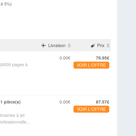
 à 5%)
Livraison
Prix
0.00€
79.95€
 (6000 pages à
VOIR L'OFFRE
0.00€
87.57€
VOIR L'OFFRE
imantes à jet
ofessionnelle...