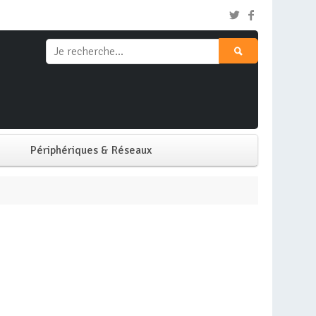
Périphériques & Réseaux
Clavier & Souris
Ecran PC
Imprimante
Réseaux