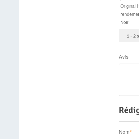
1
-
2
Avis
Rédig
Nom
*