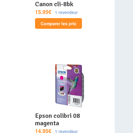
canon cli-8bk
15.95€
1 revendeur
Comparer les prix
epson colibri 08
magenta
14.95€
1 revendeur