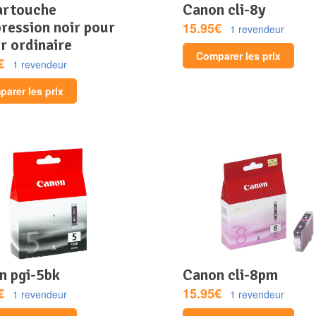
canon cli-8y
ression noir pour
15.95€
1 revendeur
r ordinaire
Comparer les prix
€
1 revendeur
arer les prix
on pgi-5bk
canon cli-8pm
€
15.95€
1 revendeur
1 revendeur