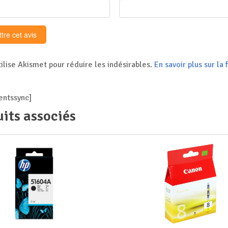
tilise Akismet pour réduire les indésirables.
En savoir plus sur l
ntssync]
its associés