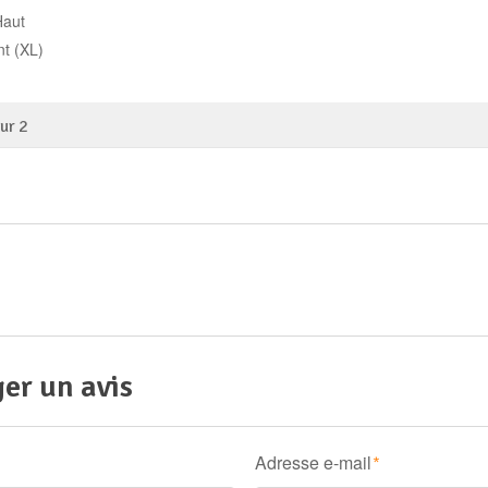
sur
2
er un avis
Adresse e-mail
*