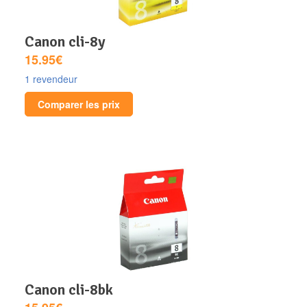
canon cli-8y
15.95€
1 revendeur
Comparer les prix
canon cli-8bk