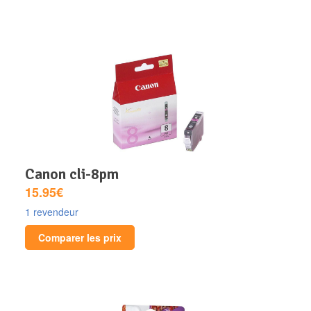
canon cli-8pm
15.95€
1 revendeur
Comparer les prix