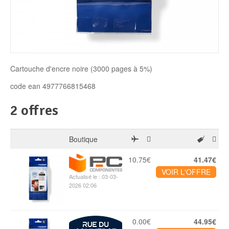
Disque SSD
Cartouche d'encre noire (3000 pages à 5%)
code ean 4977766815468
2 offres
Boutique
10.75€
41.47€
VOIR L'OFFRE
Actualisé le : 03-03-
2026 02:06
0.00€
44.95€