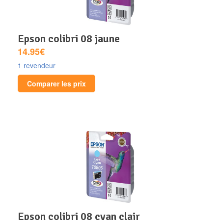
epson colibri 08 jaune
14.95€
1 revendeur
Comparer les prix
epson colibri 08 cyan clair