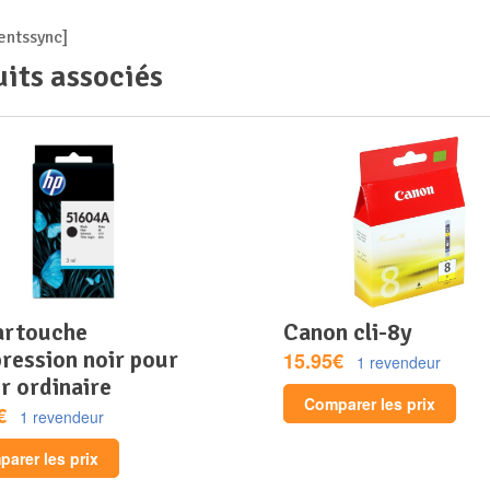
ntssync]
its associés
canon cli-8y
ression noir pour
15.95€
1 revendeur
r ordinaire
Comparer les prix
€
1 revendeur
arer les prix