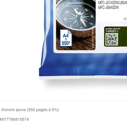
 d'encre jaune (550 pages à 5%)
 4977766815574