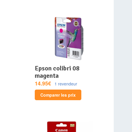
epson colibri 08
magenta
14.95€
1 revendeur
Comparer les prix