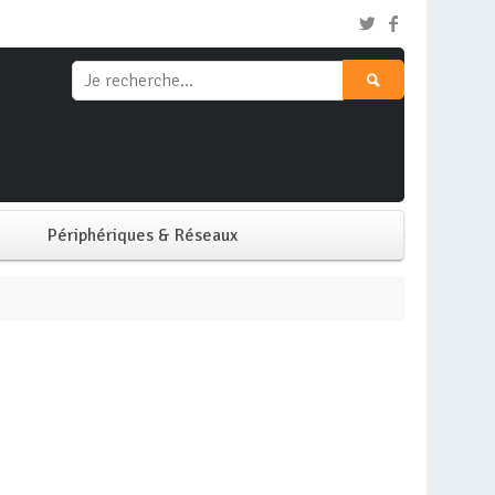
Périphériques & Réseaux
Clavier & Souris
Ecran PC
Imprimante
Réseaux