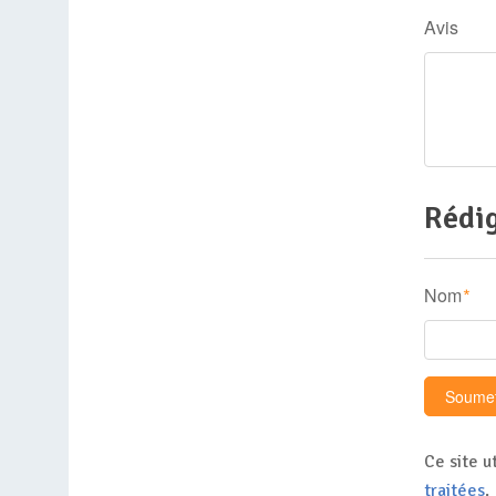
Avis
Rédig
Nom
*
Ce site u
traitées
.