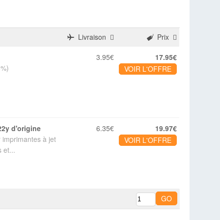
Livraison
Prix
3.95€
17.95€
5%)
VOIR L'OFFRE
22y d'origine
6.35€
19.97€
 imprimantes à jet
VOIR L'OFFRE
et...