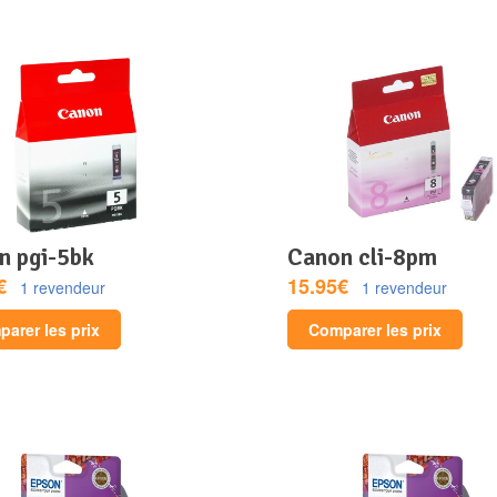
on pgi-5bk
canon cli-8pm
€
15.95€
1 revendeur
1 revendeur
arer les prix
Comparer les prix