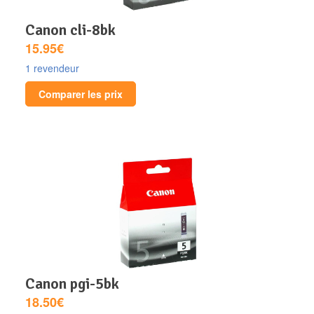
canon cli-8bk
15.95€
1 revendeur
Comparer les prix
canon pgi-5bk
18.50€