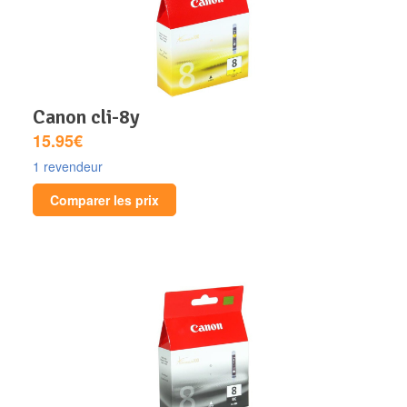
canon cli-8y
15.95€
1 revendeur
Comparer les prix