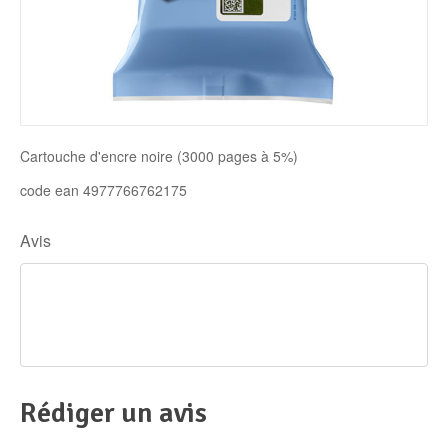
Disque SSD
Cartouche d'encre noire (3000 pages à 5%)
code ean 4977766762175
Avis
Rédiger un avis