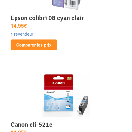
epson colibri 08 cyan clair
14.95€
1 revendeur
Comparer les prix
canon cli-521c