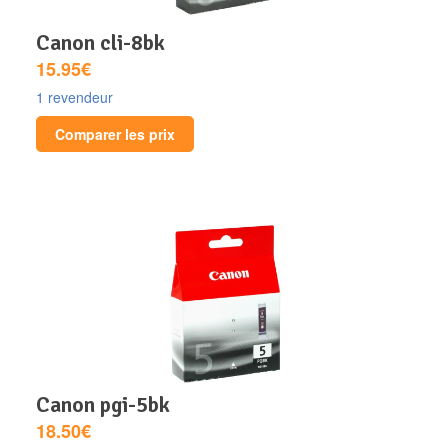
canon cli-8bk
15.95€
1 revendeur
Comparer les prix
canon pgi-5bk
18.50€