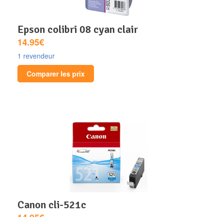
epson colibri 08 cyan clair
14.95€
1 revendeur
Comparer les prix
canon cli-521c