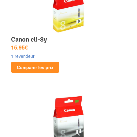
canon cli-8y
15.95€
1 revendeur
Comparer les prix