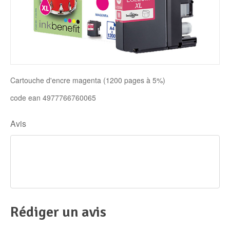
Disque SSD
Cartouche d'encre magenta (1200 pages à 5%)
code ean 4977766760065
Avis
Rédiger un avis