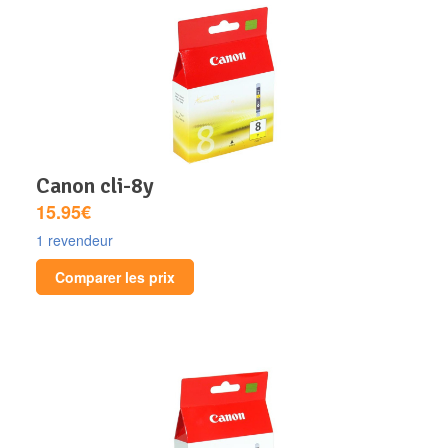
canon cli-8y
15.95€
1 revendeur
Comparer les prix