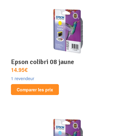
epson colibri 08 jaune
14.95€
1 revendeur
Comparer les prix