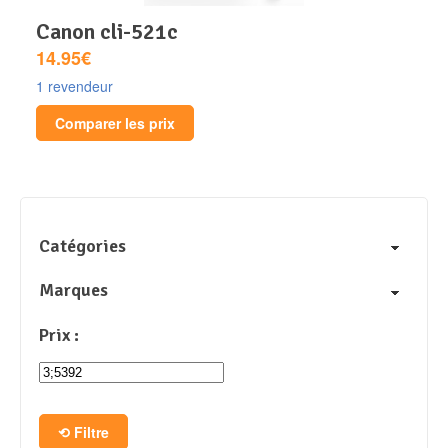
canon cli-521c
14.95€
1 revendeur
Comparer les prix
Catégories
Marques
Prix :
Filtre