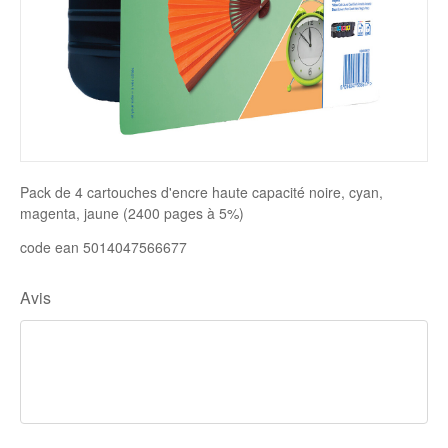
Disque SSD
Pack de 4 cartouches d'encre haute capacité noire, cyan,
magenta, jaune (2400 pages à 5%)
code ean 5014047566677
Avis