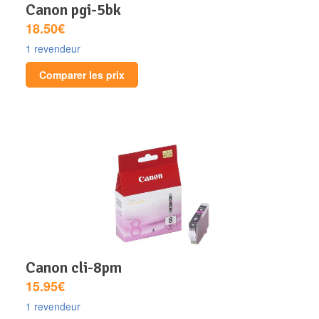
canon pgi-5bk
18.50€
1 revendeur
Comparer les prix
canon cli-8pm
15.95€
1 revendeur