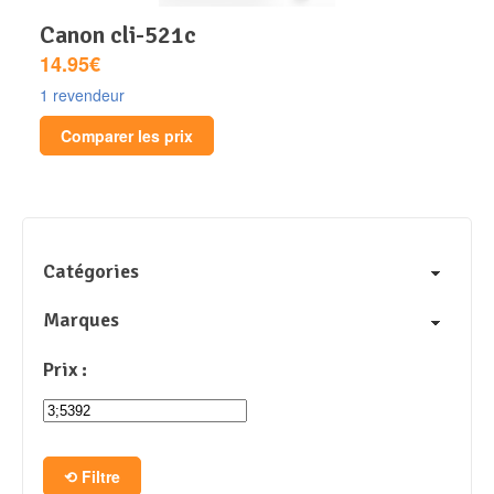
canon cli-521c
14.95€
1 revendeur
Comparer les prix
Catégories
Marques
Prix :
Filtre