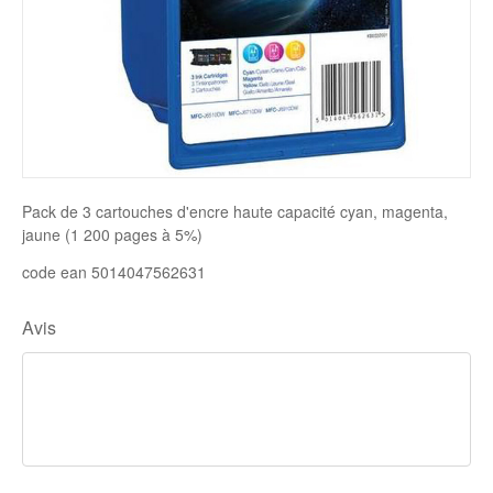
Disque SSD
Pack de 3 cartouches d'encre haute capacité cyan, magenta,
jaune (1 200 pages à 5%)
code ean 5014047562631
Avis