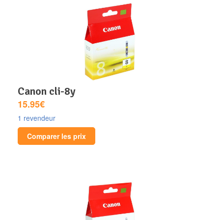
canon cli-8y
15.95€
1 revendeur
Comparer les prix