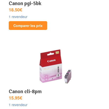
canon pgi-5bk
18.50€
1 revendeur
Comparer les prix
canon cli-8pm
15.95€
1 revendeur