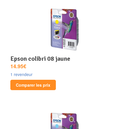
epson colibri 08 jaune
14.95€
1 revendeur
Comparer les prix