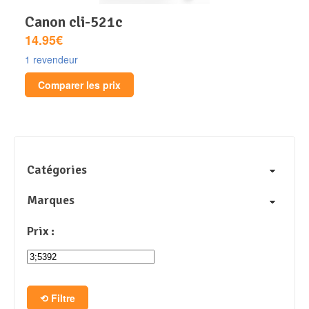
canon cli-521c
14.95€
1 revendeur
Comparer les prix
Catégories
Marques
Prix :
Filtre