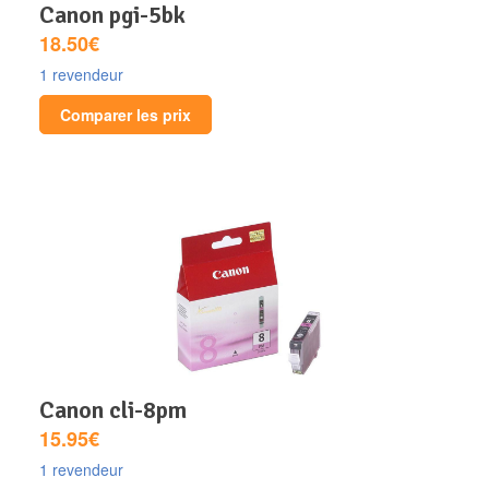
canon pgi-5bk
18.50€
1 revendeur
Comparer les prix
canon cli-8pm
15.95€
1 revendeur