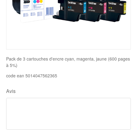
Disque SSD
Pack de 3 cartouches d'encre cyan, magenta, jaune (600 pages
à 5%)
code ean 5014047562365
Avis