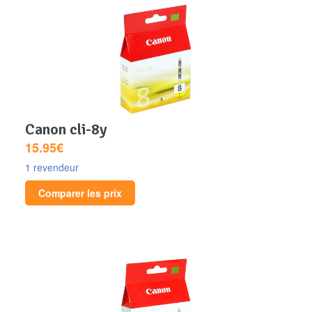
canon cli-8y
15.95€
1 revendeur
Comparer les prix