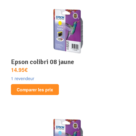
epson colibri 08 jaune
14.95€
1 revendeur
Comparer les prix