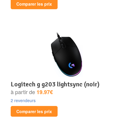
Comparer les prix
logitech g g203 lightsync (noir)
à partir de
19.97€
2 revendeurs
Comparer les prix