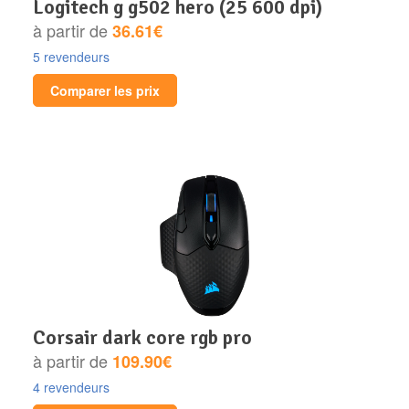
logitech g g502 hero (25 600 dpi)
à partir de
36.61€
5 revendeurs
Comparer les prix
corsair dark core rgb pro
à partir de
109.90€
4 revendeurs