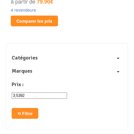
à partir de
79.90€
4 revendeurs
Comparer les prix
Catégories
Marques
Prix :
Filtre