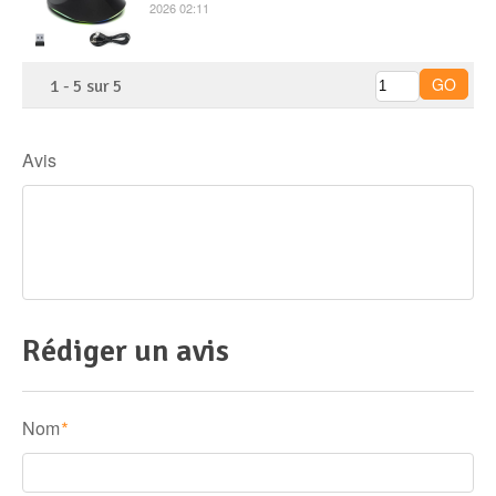
2026 02:11
1
-
5
sur
5
Avis
Rédiger un avis
Nom
*