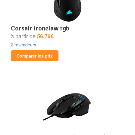
corsair ironclaw rgb
à partir de
56.79€
2 revendeurs
Comparer les prix