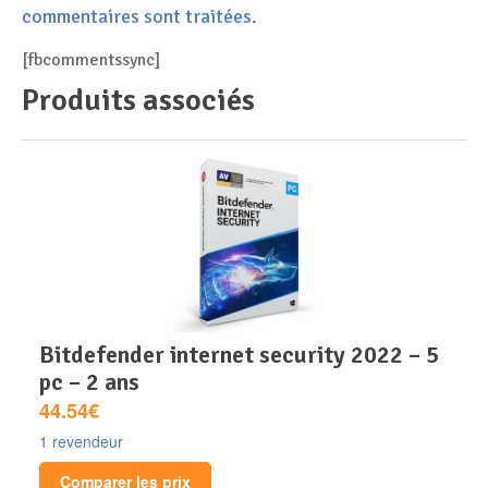
commentaires sont traitées
.
[fbcommentssync]
Produits associés
bitdefender internet security 2022 – 5
pc – 2 ans
44.54€
1 revendeur
Comparer les prix