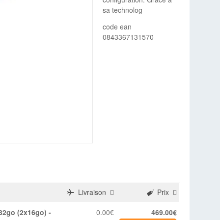
sa technolog
code ean
0843367131570
Livraison
Prix
0.00€
469.00€