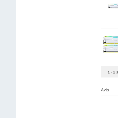
1
-
2
Avis