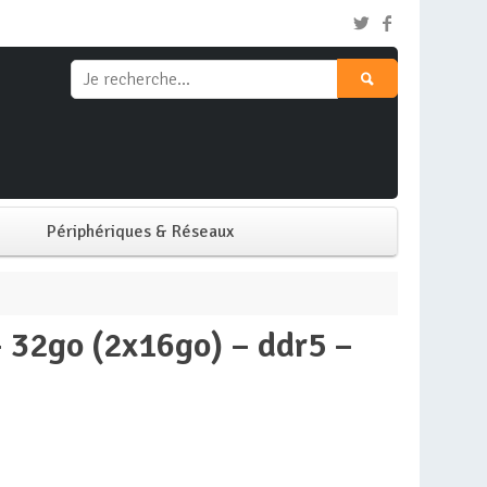
Périphériques & Réseaux
Clavier & Souris
Ecran PC
Imprimante
Réseaux