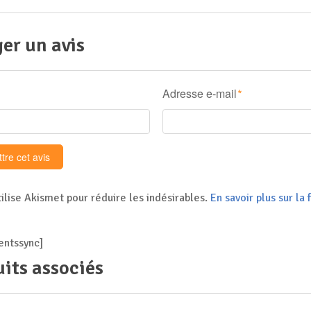
er un avis
Adresse e-mail
*
tilise Akismet pour réduire les indésirables.
En savoir plus sur l
ntssync]
its associés