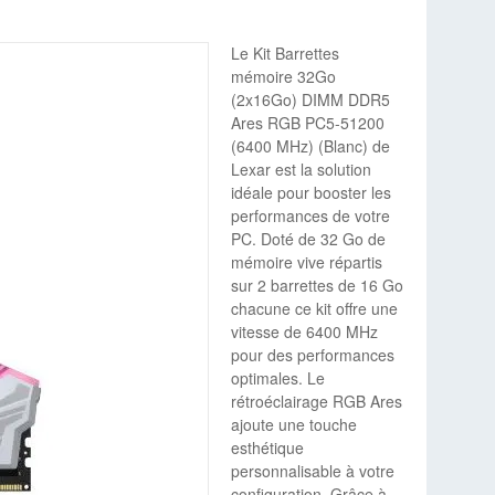
Le Kit Barrettes
mémoire 32Go
(2x16Go) DIMM DDR5
Ares RGB PC5-51200
(6400 MHz) (Blanc) de
Lexar est la solution
idéale pour booster les
performances de votre
PC. Doté de 32 Go de
mémoire vive répartis
sur 2 barrettes de 16 Go
chacune ce kit offre une
vitesse de 6400 MHz
pour des performances
optimales. Le
rétroéclairage RGB Ares
ajoute une touche
esthétique
personnalisable à votre
configuration. Grâce à