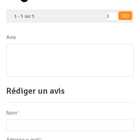
1
-
5
sur
5
Avis
Rédiger un avis
Nom
*
Adresse e-mail
*