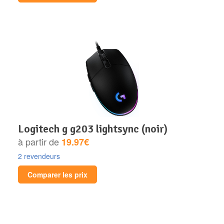
logitech g g203 lightsync (noir)
à partir de
19.97€
2 revendeurs
Comparer les prix