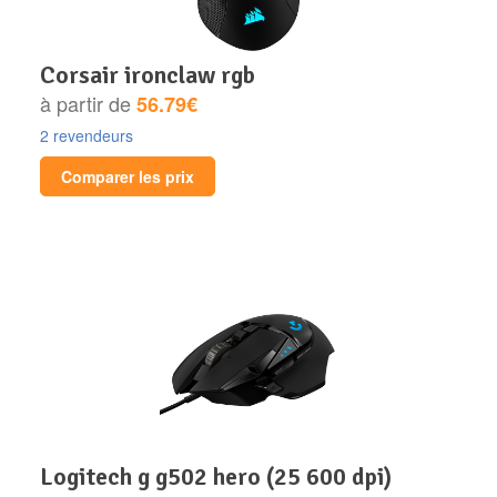
corsair ironclaw rgb
à partir de
56.79€
2 revendeurs
Comparer les prix
logitech g g502 hero (25 600 dpi)