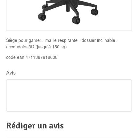
Disque SSD
Siège pour gamer - maille respirante - dossier inclinable -
accoudoirs 3D (jusqu'à 150 kg)
code ean 4711387618608
Avis
Rédiger un avis