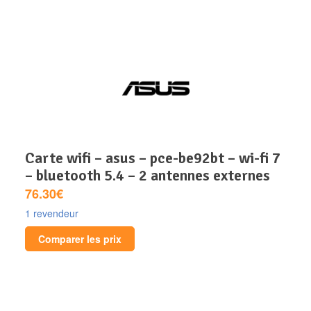
carte wifi – asus – pce-be92bt – wi-fi 7
– bluetooth 5.4 – 2 antennes externes
76.30€
1 revendeur
Comparer les prix