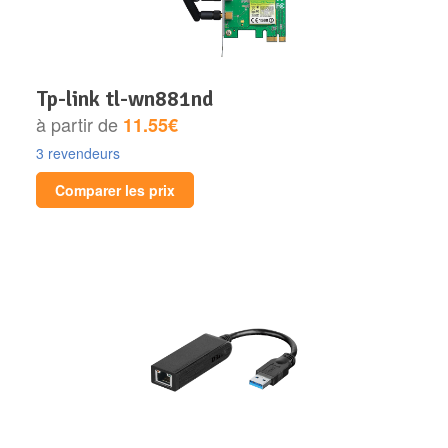
tp-link tl-wn881nd
à partir de
11.55€
3 revendeurs
Comparer les prix