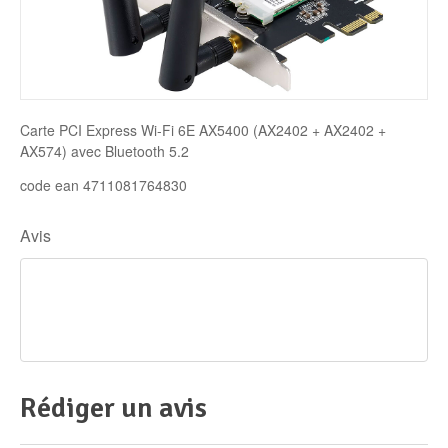
Disque SSD
Carte PCI Express Wi-Fi 6E AX5400 (AX2402 + AX2402 +
AX574) avec Bluetooth 5.2
code ean 4711081764830
Avis
Rédiger un avis