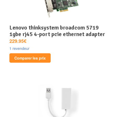
lenovo thinksystem broadcom 5719
1gbe rj45 4-port pcie ethernet adapter
229.95€
1 revendeur
Comparer les prix