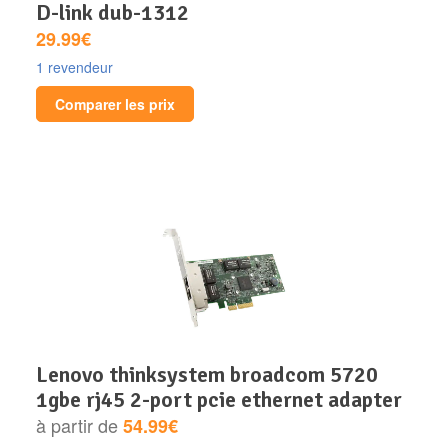
d-link dub-1312
29.99€
1 revendeur
Comparer les prix
lenovo thinksystem broadcom 5720
1gbe rj45 2-port pcie ethernet adapter
à partir de
54.99€