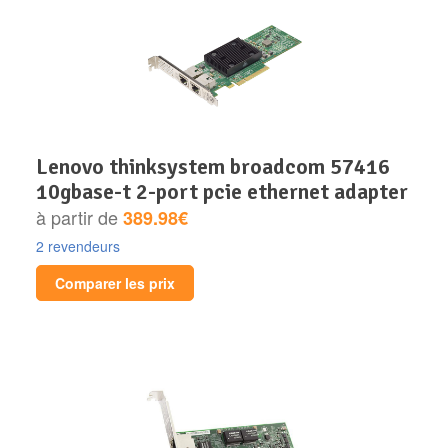
lenovo thinksystem broadcom 57416
10gbase-t 2-port pcie ethernet adapter
à partir de
389.98€
2 revendeurs
Comparer les prix