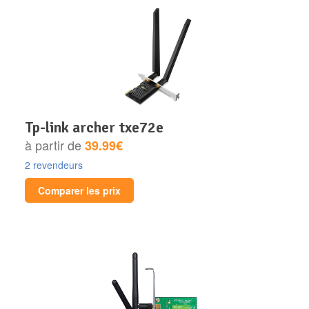
tp-link archer txe72e
à partir de
39.99€
2 revendeurs
Comparer les prix