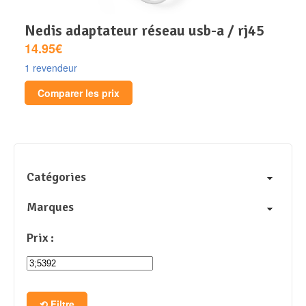
nedis adaptateur réseau usb-a / rj45
14.95€
1 revendeur
Comparer les prix
Catégories
Marques
Prix :
Filtre