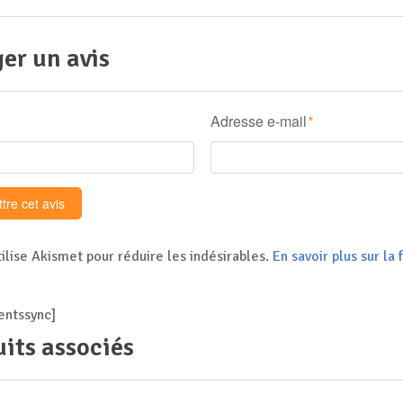
er un avis
Adresse e-mail
*
tilise Akismet pour réduire les indésirables.
En savoir plus sur l
ntssync]
its associés