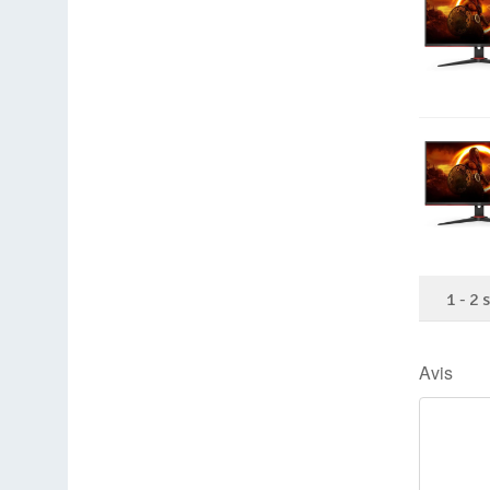
1
-
2
Avis