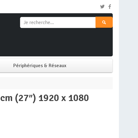
Périphériques & Réseaux
Clavier & Souris
Ecran PC
Imprimante
Réseaux