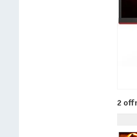
2 off