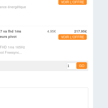
VOIR L'OFFRE
mance énergétique
4.95€
217.95€
eurs pivot
VOIR L'OFFRE
A FHD 1ms 165Hz
ot Freesync...