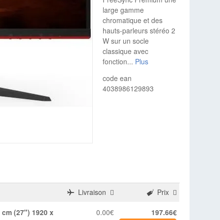
large gamme
chromatique et des
hauts-parleurs stéréo 2
W sur un socle
classique avec
fonction
...
Plus
code ean
4038986129893
Livraison
Prix
0.00€
197.66€