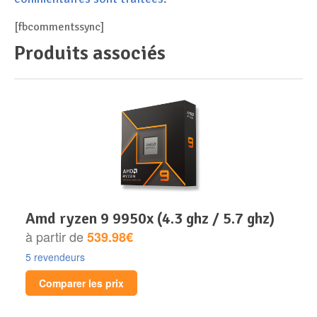
[fbcommentssync]
Produits associés
amd ryzen 9 9950x (4.3 ghz / 5.7 ghz)
à partir de
539.98€
5 revendeurs
Comparer les prix