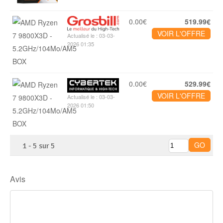
0.00€
519.99€
VOIR L'OFFRE
Actualisé le : 03-03-
2026 01:35
0.00€
529.99€
VOIR L'OFFRE
Actualisé le : 03-03-
2026 01:50
1
-
5
sur
5
Avis