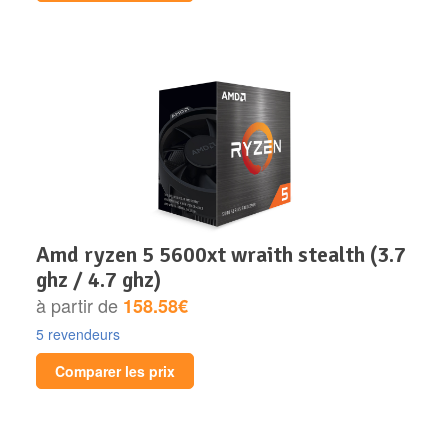
amd ryzen 5 5600xt wraith stealth (3.7
ghz / 4.7 ghz)
à partir de
158.58€
5 revendeurs
Comparer les prix