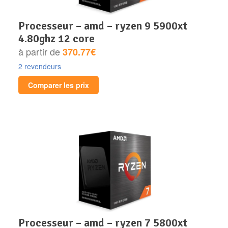
processeur – amd – ryzen 9 5900xt
4.80ghz 12 core
à partir de
370.77€
2 revendeurs
Comparer les prix
processeur – amd – ryzen 7 5800xt