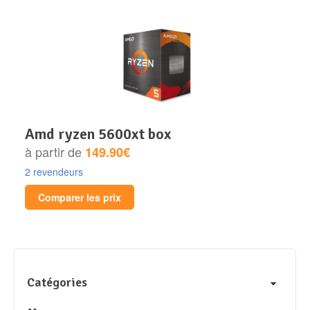
amd ryzen 5600xt box
à partir de
149.90€
2 revendeurs
Comparer les prix
Catégories