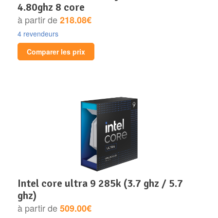
4.80ghz 8 core
à partir de
218.08€
4 revendeurs
Comparer les prix
intel core ultra 9 285k (3.7 ghz / 5.7
ghz)
à partir de
509.00€