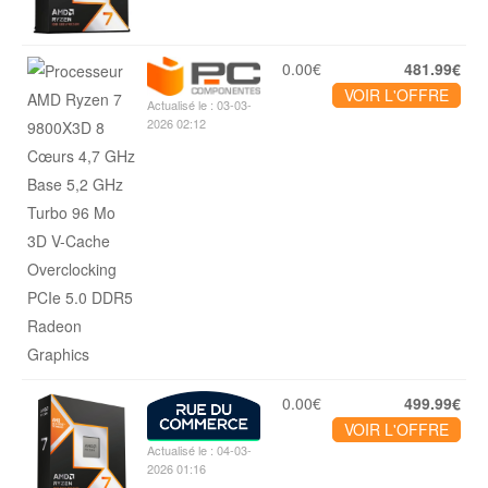
0.00€
481.99€
VOIR L'OFFRE
Actualisé le : 03-03-
2026 02:12
0.00€
499.99€
VOIR L'OFFRE
Actualisé le : 04-03-
2026 01:16