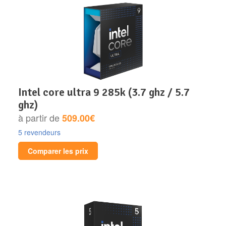
intel core ultra 9 285k (3.7 ghz / 5.7
ghz)
à partir de
509.00€
5 revendeurs
Comparer les prix