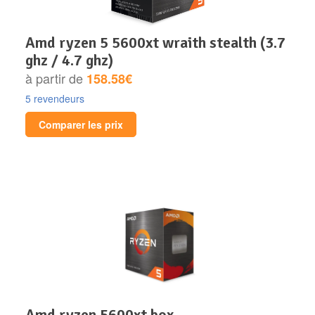
amd ryzen 5 5600xt wraith stealth (3.7
ghz / 4.7 ghz)
à partir de
158.58€
5 revendeurs
Comparer les prix
amd ryzen 5600xt box