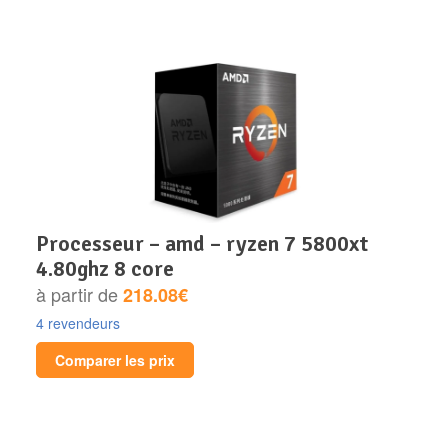
processeur – amd – ryzen 7 5800xt
4.80ghz 8 core
à partir de
218.08€
4 revendeurs
Comparer les prix