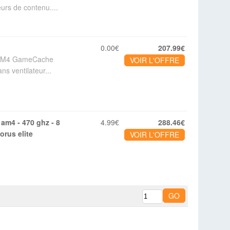
urs de contenu....
0.00€
207.99€
t AM4 GameCache
VOIR L'OFFRE
s ventilateur...
4.99€
288.46€
orus elite
VOIR L'OFFRE