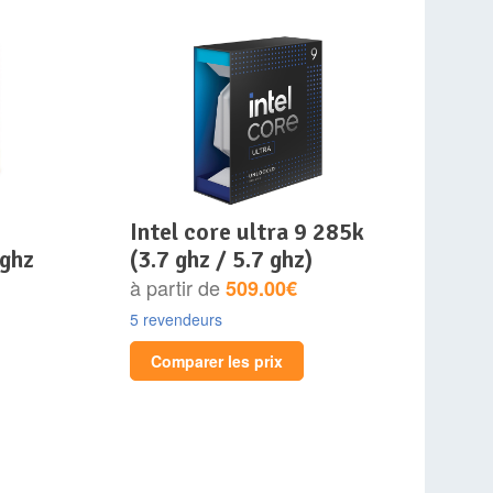
intel core ultra 9 285k
0ghz
(3.7 ghz / 5.7 ghz)
à partir de
509.00€
5 revendeurs
Comparer les prix