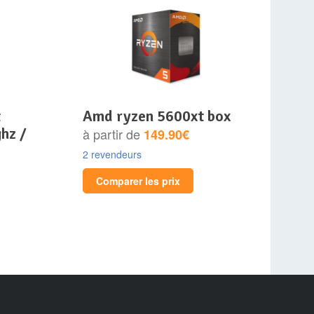
amd ryzen 5600xt box
ghz /
à partir de
149.90€
2 revendeurs
Comparer les prix