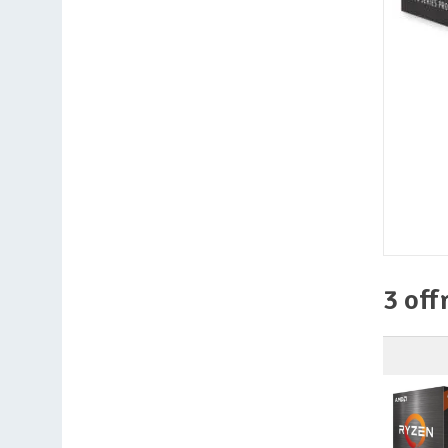
3 off