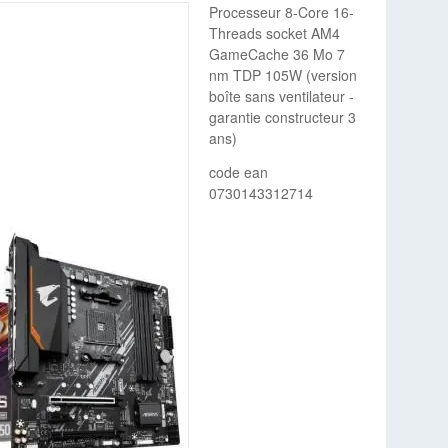
Processeur 8-Core 16-
Threads socket AM4
GameCache 36 Mo 7
nm TDP 105W (version
boîte sans ventilateur -
garantie constructeur 3
ans)
code ean
0730143312714