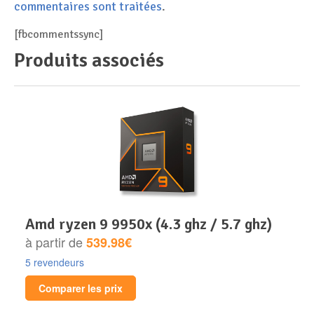
commentaires sont traitées
.
[fbcommentssync]
Produits associés
amd ryzen 9 9950x (4.3 ghz / 5.7 ghz)
à partir de
539.98€
5 revendeurs
Comparer les prix