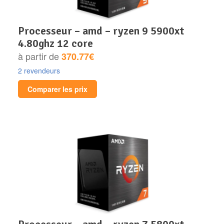
processeur – amd – ryzen 9 5900xt
4.80ghz 12 core
à partir de
370.77€
2 revendeurs
Comparer les prix