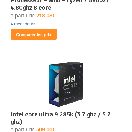
processeur – amd – ryzen 7 5800xt
4.80ghz 8 core
à partir de
218.08€
4 revendeurs
Comparer les prix
intel core ultra 9 285k (3.7 ghz / 5.7
ghz)
à partir de
509.00€