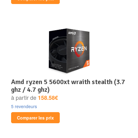
amd ryzen 5 5600xt wraith stealth (3.7
ghz / 4.7 ghz)
à partir de
158.58€
5 revendeurs
Comparer les prix