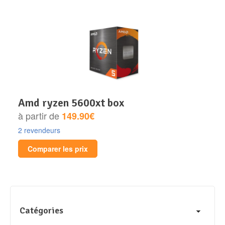
amd ryzen 5600xt box
à partir de
149.90€
2 revendeurs
Comparer les prix
Catégories